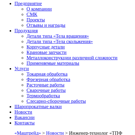
Предприятие
О компании
СМК
Проекты
Отзывы и награды
Продукция
Детали типа «Тела вращения»
Детали типа «Тела скольжения»
Корпусные детали
Крановые запчасти
Металлоконструкции различной сложности
Применяемые материалы
Услуги
Токарная обработка
Фрезерная обработка
Расточные работы
Сварочные работы
Термообработка
Слесарно-сборочные работы
Шаропрокатные валки
Новости
Вакансии
Контакты
«Маштрейд»
>
Новости
>
Инженер-технолог «ТПФ