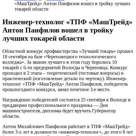
«МашТрейд» Антон Панфилов вошел в тройку лучших
токарей области
Инженер-технолог «ТПФ «МашТрейд»
Антон Панфилов вошел в тройку
лучших токарей области
Областной конкурс профмастерства «Лучший токарь» прошел
18 сентября на базе «Череповецкого технологического
колледжа». За звание лучшего в этом году боролись 10
токарей с 6-ти предприятий Вологды и Череповца. Конкурс
проходил в 2 этапа – теоретический (тестовые вопросы) и
практический (изготовление детали по чертежу). Инженер-
технолог «ТПФ «МашТрейд» Антон Панфилов, победитель
прошлогоднего конкурса, занял почетное 3-е место.
Награждение победителей состоится 25 сентября в Вологде в
преддверии профессионального праздника — Дня
машиностроителя, дипломы будет вручать Губернатор
области.
Антон Михайлович Панфилов работает в ТПФ «МашТрейд»
более 3-х лет в должности «инженер-технолог», до этого 8 лет