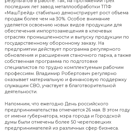
результатов в работе. Так, на протяжении трех
последних лет завод металлообработки ТПФ
«МашТрейд» стабильно демонстрирует рост объема
продаж более чем на 30%. Особое внимание
уделяется освоению новых видов продукции для
обеспечения импортозамещения в ключевых
отраслях промышленности и выпуску продукции по
государственному оборонному заказу. На
предприятии действует программа регулярного
обновления и расширения станочного парка, а также
собственная программа по подготовке
специалистов по трудно комплектуемым рабочим
профессиям. Владимир Робертович регулярно
оказывает материальную и финансовую поддержку
служащим СВО, участвует в благотворительной
деятельности.
Напомним, что ежегодно День российского
предпринимательства отмечается 26 мая. В этом году
от имени губернатора, мэра города и Городской
думы были отмечены более 50 череповецких
предпринимателей из различных сфер бизнеса.